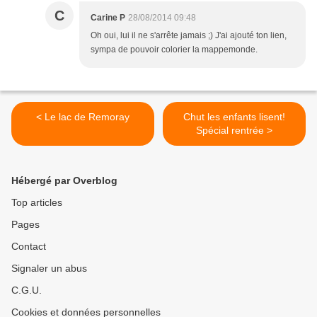
C
Carine P
28/08/2014 09:48
Oh oui, lui il ne s'arrête jamais ;) J'ai ajouté ton lien,
sympa de pouvoir colorier la mappemonde.
< Le lac de Remoray
Chut les enfants lisent!
Spécial rentrée >
Hébergé par Overblog
Top articles
Pages
Contact
Signaler un abus
C.G.U.
Cookies et données personnelles