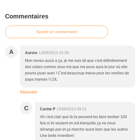
Commentaires
Ajouter un commentaire
A
Aurore
13/09/2014 15:39
Mon neveu aussi a ça, je me suis dit que c'est définitivement
des cubes comme ceux-mà que ma puce aura le jour où elle
pourra jouer avec ! C'est beaucoup mieux pour les oreilles de
papa maman ! LOL
Répondre
C
Carine P
15/09/2014 09:21
Ah c'est clair que là ils peuvent les faire tomber 100
fois si ils veulent on est tranquille ça ne nous
dérange pas et ça marche aussi bien que les autres.
Une belle invention!