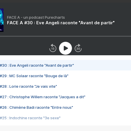
FACE A - un podcast Purecharts
FACE A #30 : Eve Angeli raconte "Avant de partir"
#30 : Eve Angeli raconte "Avant de partir"
#29 : MC Solaar raconte "Bouge de là"
28 : Lorie raconte "Je vais vite"
#27 : Christophe Willem raconte "Jacques a dit"
#26 : Chimène Badi raconte "Entre nous"
#25 : Indochine raconte "3e sexe"
#24 : Zaho raconte "C'est chelou"