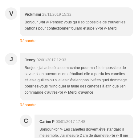
V
Vickmimi
28/11/2019 15:32
Bonjour ,<br /> Pensez vous qu il soit possible de trouver les
patrons pour confectionner foulard et jupe ?<br /> Merci
Répondre
J
Jenny
02/01/2017 12:33
Bonjour j'ai acheté cette machine pour ma fille impossible de
savoir si en ouvrant et en déballant elle a perdu les canettes
et les aiguilles ou si elles n'étaient pas livrées quel dommage
pourriez-vous m'indiquer la taille des canettes à afin que j'en
commande d'autres<br /> Merci d'avance
Répondre
C
Carine P
03/01/2017 17:48
Bonjour,<br /> Les canettes doivent être standard il
me semble. J'ai mesuré 2 cm de diamètre.<br /> Il me