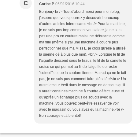
C
Carine P
06/01/2016 10:44
Bonjour,<br /> Tout d'abord merci pour mon blog,
j'espère que vous pourrez y découvrir beaucoup
d'autres articles intéressants.<br /> Pour la machine,
je ne sais pas trop comment vous aider, je ne suis
pas une pro en couture mais une débutante comme
ma fille (même si j'ai une machine à coudre pus
perfectionner que ma Miss L, je crois qu'elle a utilisé
la sienne déjà plus que moi). <br /> Lorsque le fil de
l'aiguille descend sous le tissus, le fil de la canette le
croise ce qui permet au fil de l'aiguille de rester
"coincé" et que la couture tienne. Mais si ça ne le fait
pas, je ne sais pas comment faire, désolée!<br /> Un
autre lecteur écrit dans le message en dessous qu'il
y aurait certaines machine à coudre défectueuse et
qu'après un échange plus de soucis avec la
machine. Vous pouvez peut-être essayer de voir
avec le magasin où vous avez eu la machine.<br />
Bon courage et à bientôt!