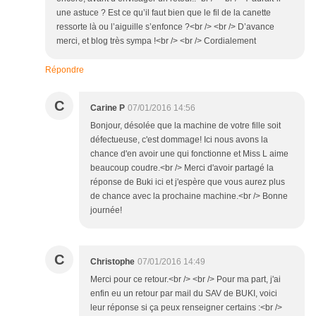
une astuce ? Est ce qu’il faut bien que le fil de la canette
ressorte là ou l’aiguille s’enfonce ?<br /> <br /> D’avance
merci, et blog très sympa !<br /> <br /> Cordialement
Répondre
C
Carine P
07/01/2016 14:56
Bonjour, désolée que la machine de votre fille soit
défectueuse, c'est dommage! Ici nous avons la
chance d'en avoir une qui fonctionne et Miss L aime
beaucoup coudre.<br /> Merci d'avoir partagé la
réponse de Buki ici et j'espère que vous aurez plus
de chance avec la prochaine machine.<br /> Bonne
journée!
C
Christophe
07/01/2016 14:49
Merci pour ce retour.<br /> <br /> Pour ma part, j'ai
enfin eu un retour par mail du SAV de BUKI, voici
leur réponse si ça peux renseigner certains :<br />