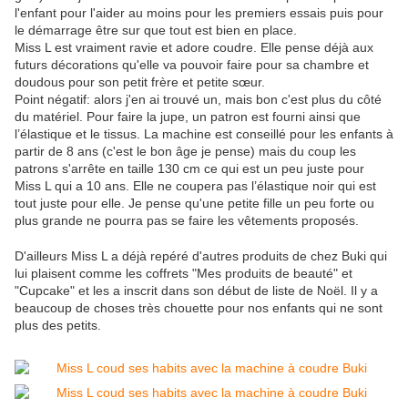
l'enfant pour l'aider au moins pour les premiers essais puis pour
le démarrage être sur que tout est bien en place.
Miss L est vraiment ravie et adore coudre. Elle pense déjà aux
futurs décorations qu'elle va pouvoir faire pour sa chambre et
doudous pour son petit frère et petite sœur.
Point négatif: alors j'en ai trouvé un, mais bon c'est plus du côté
du matériel. Pour faire la jupe, un patron est fourni ainsi que
l’élastique et le tissus. La machine est conseillé pour les enfants à
partir de 8 ans (c'est le bon âge je pense) mais du coup les
patrons s'arrête en taille 130 cm ce qui est un peu juste pour
Miss L qui a 10 ans. Elle ne coupera pas l’élastique noir qui est
tout juste pour elle. Je pense qu'une petite fille un peu forte ou
plus grande ne pourra pas se faire les vêtements proposés.
D'ailleurs Miss L a déjà repéré d'autres produits de chez Buki qui
lui plaisent comme les coffrets "Mes produits de beauté" et
"Cupcake" et les a inscrit dans son début de liste de Noël. Il y a
beaucoup de choses très chouette pour nos enfants qui ne sont
plus des petits.