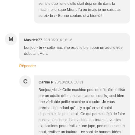
semble que l'une d'elle était déjà enfilé dans la
machine lorsque Miss L l'a eu (mais je ne suis pas
sure).<br /> Bonne couture et à bientôt!
M
Mavrick77
20/10/2016 16:16
bonjour<br /> cette machine est elle bien pour un adulte très
débutant Merci
Répondre
C
Carine P
20/10/2016 16:31
Bonjour,<br /> Cette machine peut en effet être utilisé
par un adulte débutant sans aucun soucis, c'est bien
une véritable petite machine à coudre. Je vous
précise cependant qu'il n'y a qu'un seul point
disponible : le point droit. Ce qui permet déjà de faire
pas mal de chose. La machine est fournie avec les
explications pour réaliser une jupe, personnaliser un
haut, réaliser un foulard... ce sont de bonnes idées