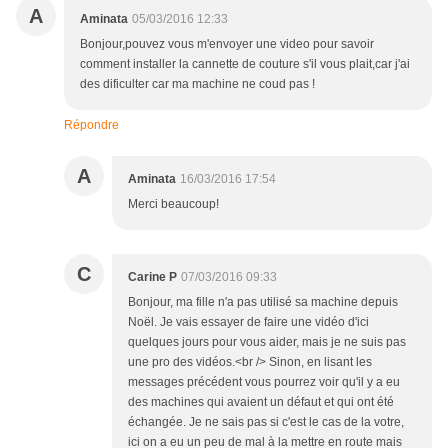
A
Aminata
05/03/2016 12:33
Bonjour,pouvez vous m'envoyer une video pour savoir
comment installer la cannette de couture s'il vous plait,car j'ai
des dificulter car ma machine ne coud pas !
Répondre
A
Aminata
16/03/2016 17:54
Merci beaucoup!
C
Carine P
07/03/2016 09:33
Bonjour, ma fille n'a pas utilisé sa machine depuis
Noël. Je vais essayer de faire une vidéo d'ici
quelques jours pour vous aider, mais je ne suis pas
une pro des vidéos.<br /> Sinon, en lisant les
messages précédent vous pourrez voir qu'il y a eu
des machines qui avaient un défaut et qui ont été
échangée. Je ne sais pas si c'est le cas de la votre,
ici on a eu un peu de mal à la mettre en route mais