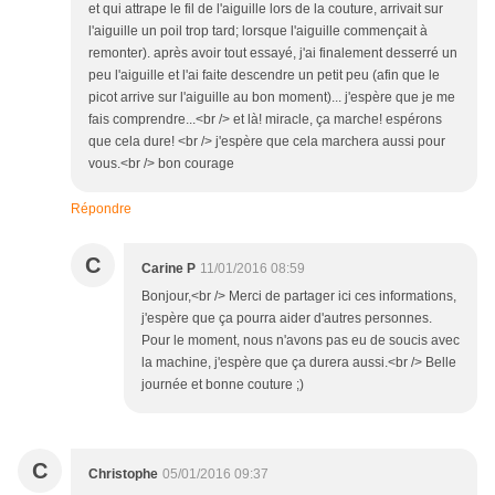
et qui attrape le fil de l'aiguille lors de la couture, arrivait sur
l'aiguille un poil trop tard; lorsque l'aiguille commençait à
remonter). après avoir tout essayé, j'ai finalement desserré un
peu l'aiguille et l'ai faite descendre un petit peu (afin que le
picot arrive sur l'aiguille au bon moment)... j'espère que je me
fais comprendre...<br /> et là! miracle, ça marche! espérons
que cela dure! <br /> j'espère que cela marchera aussi pour
vous.<br /> bon courage
Répondre
C
Carine P
11/01/2016 08:59
Bonjour,<br /> Merci de partager ici ces informations,
j'espère que ça pourra aider d'autres personnes.
Pour le moment, nous n'avons pas eu de soucis avec
la machine, j'espère que ça durera aussi.<br /> Belle
journée et bonne couture ;)
C
Christophe
05/01/2016 09:37