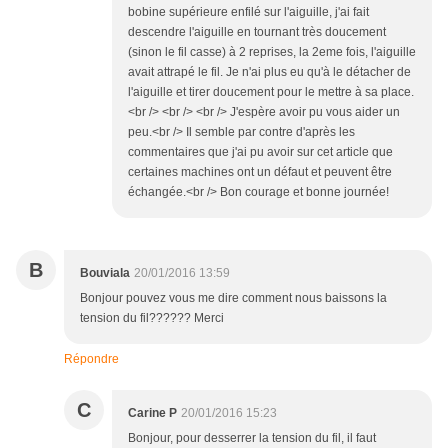
bobine supérieure enfilé sur l'aiguille, j'ai fait
descendre l'aiguille en tournant très doucement
(sinon le fil casse) à 2 reprises, la 2eme fois, l'aiguille
avait attrapé le fil. Je n'ai plus eu qu'à le détacher de
l'aiguille et tirer doucement pour le mettre à sa place.
<br /> <br /> <br /> J'espère avoir pu vous aider un
peu.<br /> Il semble par contre d'après les
commentaires que j'ai pu avoir sur cet article que
certaines machines ont un défaut et peuvent être
échangée.<br /> Bon courage et bonne journée!
B
Bouviala
20/01/2016 13:59
Bonjour pouvez vous me dire comment nous baissons la
tension du fil?????? Merci
Répondre
C
Carine P
20/01/2016 15:23
Bonjour, pour desserrer la tension du fil, il faut