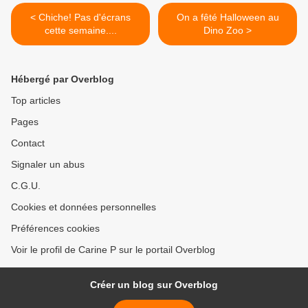
< Chiche! Pas d'écrans
On a fêté Halloween au
cette semaine....
Dino Zoo >
Hébergé par Overblog
Top articles
Pages
Contact
Signaler un abus
C.G.U.
Cookies et données personnelles
Préférences cookies
Voir le profil de Carine P sur le portail Overblog
Créer un blog sur Overblog