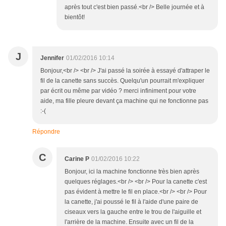
après tout c'est bien passé.<br /> Belle journée et à
bientôt!
J
Jennifer
01/02/2016 10:14
Bonjour,<br /> <br /> J'ai passé la soirée à essayé d'attraper le
fil de la canette sans succès. Quelqu'un pourrait m'expliquer
par écrit ou même par vidéo ? merci infiniment pour votre
aide, ma fille pleure devant ça machine qui ne fonctionne pas
:-(
Répondre
C
Carine P
01/02/2016 10:22
Bonjour, ici la machine fonctionne très bien après
quelques réglages.<br /> <br /> Pour la canette c'est
pas évident à mettre le fil en place.<br /> <br /> Pour
la canette, j'ai poussé le fil à l'aide d'une paire de
ciseaux vers la gauche entre le trou de l'aiguille et
l'arrière de la machine. Ensuite avec un fil de la