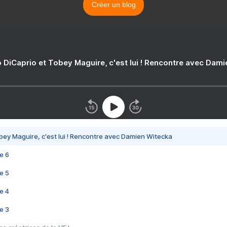
Créer un blog
 DiCaprio et Tobey Maguire, c'est lui ! Rencontre avec Dam
bey Maguire, c'est lui ! Rencontre avec Damien Witecka
e 6
e 5
e 4
e 3