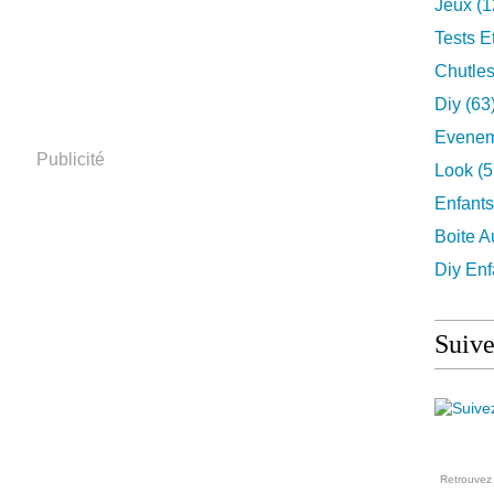
Jeux
(1
Tests E
Chutles
Diy
(63
Evenem
Publicité
Look
(5
Enfants
Boite A
Diy Enf
Suive
Retrouve