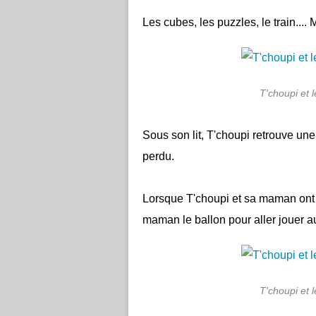
Les cubes, les puzzles, le train...
T'choupi et l
Sous son lit, T'choupi retrouve u
perdu.
Lorsque T'choupi et sa maman ont fi
maman le ballon pour aller jouer a
T'choupi et l