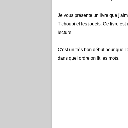
Je vous présente un livre que j'aime
T'choupi et les jouets. Ce livre est 
lecture.
C'est un très bon début pour que l
dans quel ordre on lit les mots.