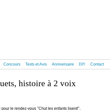
Concours
Tests et Avis
Anniversaire
DIY
Contact
uets, histoire à 2 voix
pour le rendez-vous "Chut les enfants lisent!".