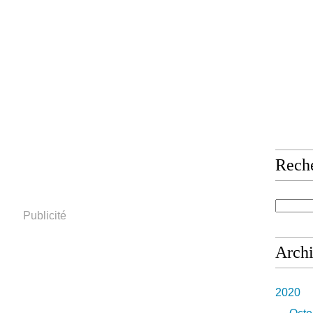
Rech
Publicité
Arch
2020