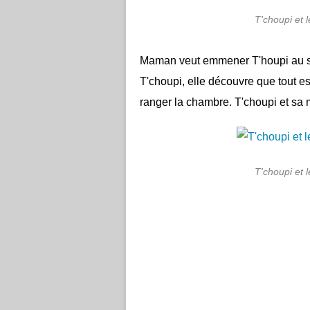
T'choupi et l
Maman veut emmener T'houpi au sq
T'choupi, elle découvre que tout est
ranger la chambre. T'choupi et sa 
T'choupi et l