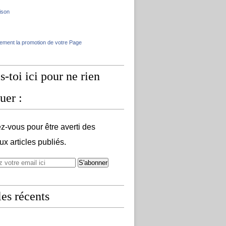
ison
lement la promotion de votre Page
s-toi ici pour ne rien
uer :
-vous pour être averti des
x articles publiés.
les récents