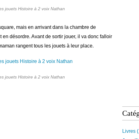
es jouets Histoire à 2 voix Nathan
uare, mais en arrivant dans la chambre de
 en désordre. Avant de sortir jouer, il va donc falloir
maman rangent tous les jouets à leur place.
es jouets Histoire à 2 voix Nathan
Catég
Livres
(