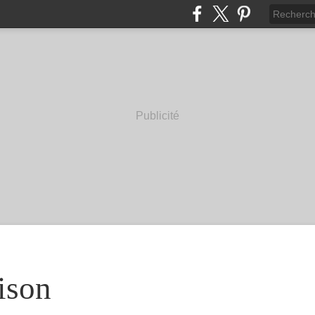
Publicité
ison