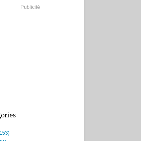
Publicité
ories
153)