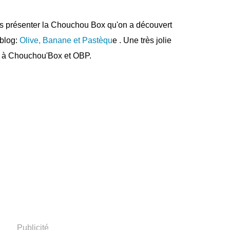
us présenter la Chouchou Box qu'on a découvert
 blog:
Olive, Banane et Pastèqu
e . Une très jolie
i à Chouchou'Box et OBP.
Publicité