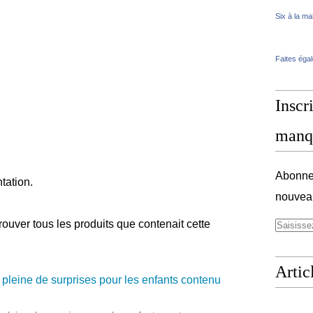
Six à la ma
Faites éga
Inscri
manq
Abonnez
tation.
nouveau
ouver tous les produits que contenait cette
Artic