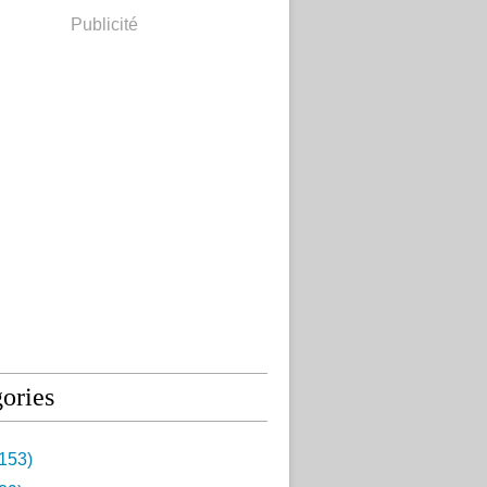
Publicité
ories
153)