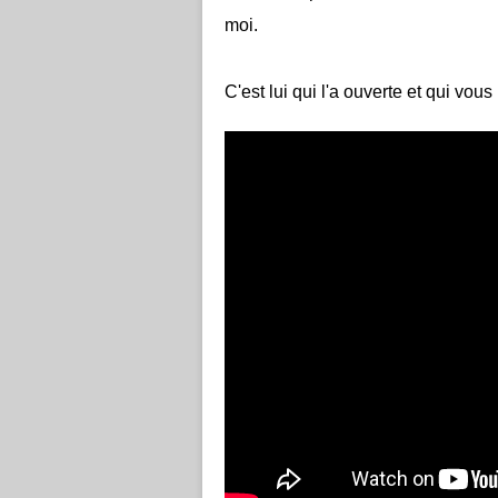
moi.
C'est lui qui l'a ouverte et qui vou