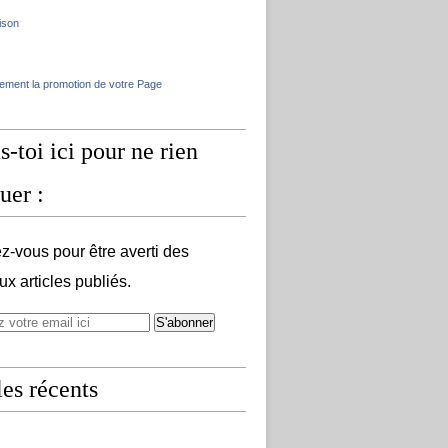
ison
lement la promotion de votre Page
s-toi ici pour ne rien
uer :
-vous pour être averti des
x articles publiés.
les récents