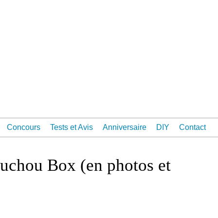
Concours
Tests et Avis
Anniversaire
DIY
Contact
ouchou Box (en photos et