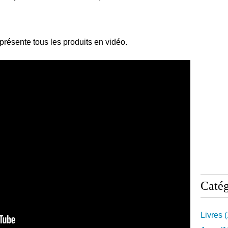
s présente tous les produits en vidéo.
Catég
Livres
(