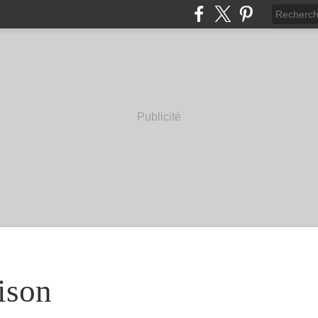
Publicité
ison