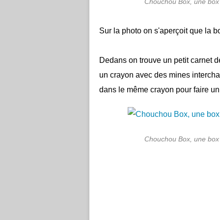
Chouchou Box, une box p
Sur la photo on s'aperçoit que la b
Dedans on trouve un petit carnet d
un crayon avec des mines interchan
dans le même crayon pour faire un
Chouchou Box, une box p