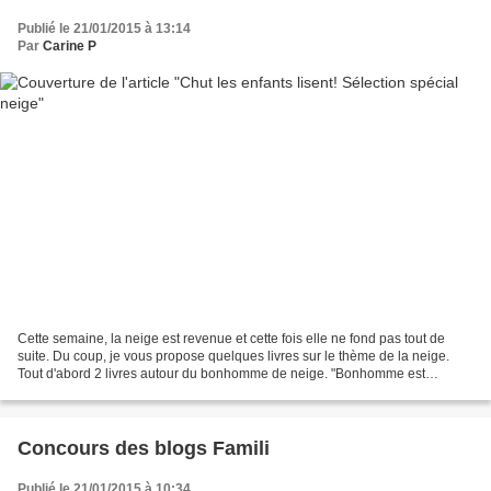
Publié le 21/01/2015 à 13:14
Par
Carine P
Cette semaine, la neige est revenue et cette fois elle ne fond pas tout de
suite. Du coup, je vous propose quelques livres sur le thème de la neige.
Tout d'abord 2 livres autour du bonhomme de neige. "Bonhomme est
revenu" est un petit livre cartonné avec...
Concours des blogs Famili
Publié le 21/01/2015 à 10:34