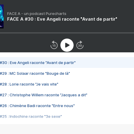
FACE A - un podcast Purecharts
FACE A #30 : Eve Angeli raconte "Avant de partir"
#30 : Eve Angeli raconte "Avant de partir"
#29 : MC Solaar raconte "Bouge de là"
28 : Lorie raconte "Je vais vite"
#27 : Christophe Willem raconte "Jacques a dit"
#26 : Chimène Badi raconte "Entre nous"
#25 : Indochine raconte "3e sexe"
#24 : Zaho raconte "C'est chelou"