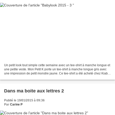
Un petit look tout simple cette semaine avec un tee-shirt à manche longue et
une petite veste. Mon Petit K porte un tee-shirt à manche longue gris avec
une impression de petit monstre jaune. Ce tee-shirt a été acheté chez Kiabi,
c'est du 24 mois. J'aime...
Dans ma boite aux lettres 2
Publié le 19/01/2015 à 09:36
Par
Carine P