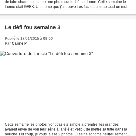
de faire chaque semaine une photo sur le thème donné. Cette semaine le
thème était GEEK. Un thème que j'ai trouvé très facile puisque c'est un mot
qui caractérise plutôt...
Le défi fou semaine 3
Publié le 17/01/2015 à 09:00
Par
Carine P
Cette semaine les photos n'ont pas été simple à prendre, les grandes
avaient envie de voir leur série à la télé et Petit K de mettre sa tutte dans la
bouche. Du coup, je vous laisse 2 photos. Elles ne sont malheureusement