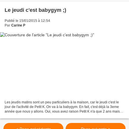
Le jeudi c'est babygym ;)
Publié le 15/01/2015 à 12:54
Par
Carine P
Les jeudis matins sont un peu particuliers à la maison, car le jeudi c'est le
jour de l'activité de Petit K. On va à la babygym. En fait, c'est déjà la 3eme
année que nous y allons. Oui, vous avez raison Petit K n'a que 2 ans mais
avant c'est Mini J qui...