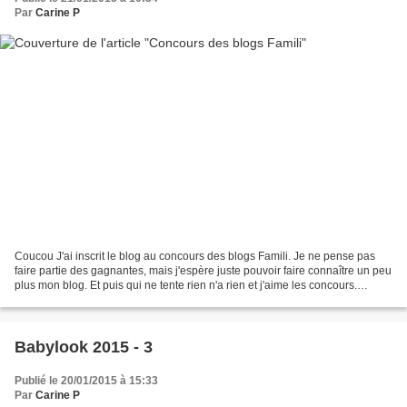
Par
Carine P
Coucou J'ai inscrit le blog au concours des blogs Famili. Je ne pense pas
faire partie des gagnantes, mais j'espère juste pouvoir faire connaître un peu
plus mon blog. Et puis qui ne tente rien n'a rien et j'aime les concours.
(d'ailleurs j'en prépare...
Babylook 2015 - 3
Publié le 20/01/2015 à 15:33
Par
Carine P