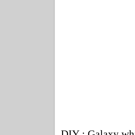
DIY : Galaxy whi