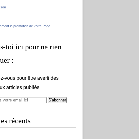
ison
lement la promotion de votre Page
s-toi ici pour ne rien
uer :
-vous pour être averti des
x articles publiés.
les récents