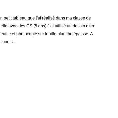
un petit tableau que j'ai réalisé dans ma classe de
elle avec des GS (5 ans) J'ai utilisé un dessin d'un
feuille et photocopié sur feuille blanche épaisse. A
s ponts...