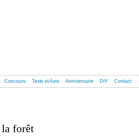
Concours
Tests et Avis
Anniversaire
DIY
Contact
la forêt