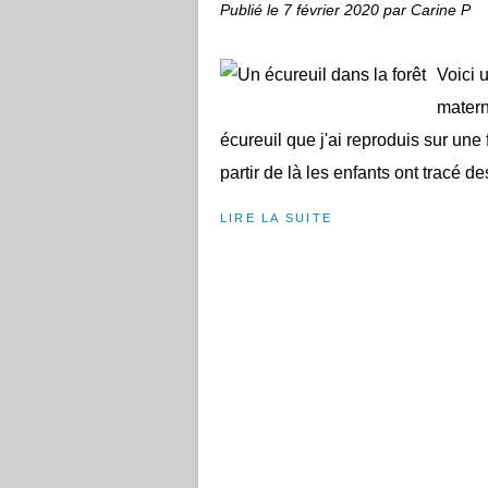
Publié le
7 février 2020
par Carine P
Voici 
matern
écureuil que j'ai reproduis sur une 
partir de là les enfants ont tracé de
LIRE LA SUITE