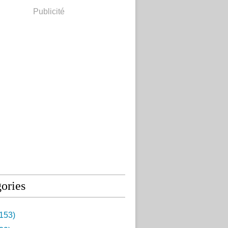
Publicité
ories
153)