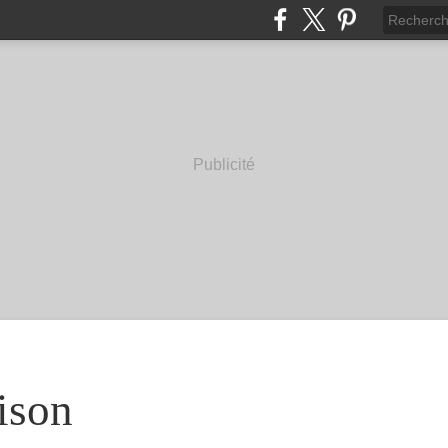
Publicité
ison