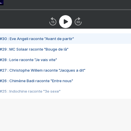
#30 : Eve Angeli raconte "Avant de partir"
#29 : MC Solaar raconte "Bouge de là"
28 : Lorie raconte "Je vais vite"
#27 : Christophe Willem raconte "Jacques a dit"
#26 : Chimène Badi raconte "Entre nous"
#25 : Indochine raconte "3e sexe"
#24 : Zaho raconte "C'est chelou"
#23 : Patrick Bruel raconte "Au café des délices"
#22 : Kyo raconte "Le chemin"