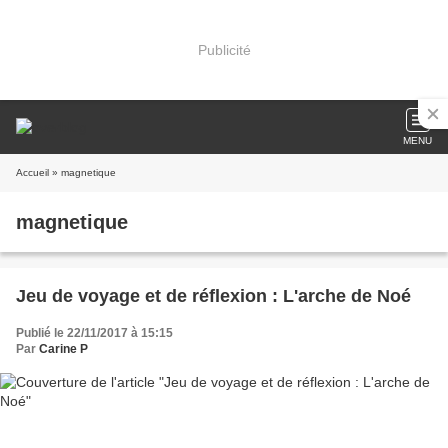
Publicité
MENU
Accueil
» magnetique
magnetique
Jeu de voyage et de réflexion : L'arche de Noé
Publié le 22/11/2017 à 15:15
Par
Carine P