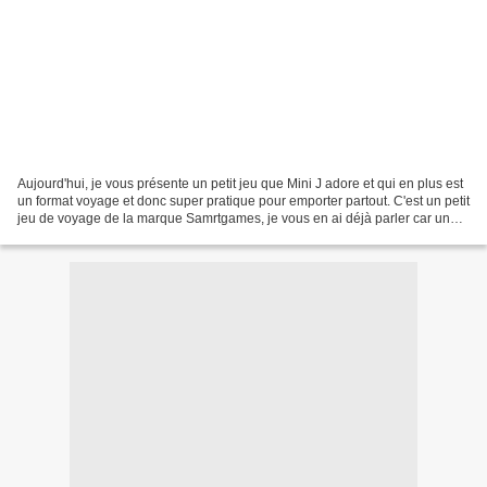
Aujourd'hui, je vous présente un petit jeu que Mini J adore et qui en plus est
un format voyage et donc super pratique pour emporter partout. C'est un petit
jeu de voyage de la marque Samrtgames, je vous en ai déjà parler car une
marque qu'on aime beaucoup...