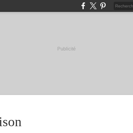
Publicité
ison