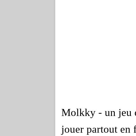
Molkky - un jeu 
jouer partout en 