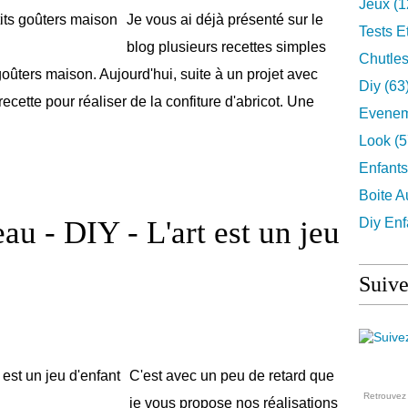
Jeux
(1
Je vous ai déjà présenté sur le
Tests E
blog plusieurs recettes simples
Chutles
 goûters maison. Aujourd'hui, suite à un projet avec
Diy
(63
cette pour réaliser de la confiture d'abricot. Une
Evenem
Look
(5
Enfants
Boite A
eau - DIY - L'art est un jeu
Diy Enf
Suive
C'est avec un peu de retard que
Retrouve
je vous propose nos réalisations