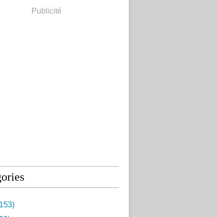
Publicité
ories
153)