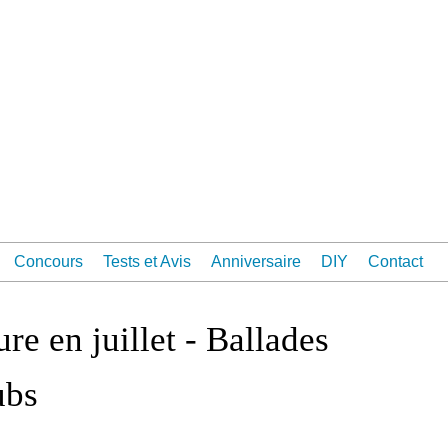
Concours
Tests et Avis
Anniversaire
DIY
Contact
ure en juillet - Ballades
ubs