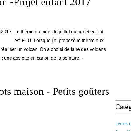
an -Projet enfant 2017
Le thème du mois de juillet du projet enfant
est FEU. Lorsque j'ai proposé le thème aux
 réaliser un volcan. On a choisi de faire des volcans
 : une assiette en carton de la peinture...
ots maison - Petits goûters
Catég
Livres
(