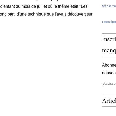
 d'enfant du mois de juillet où le thème était "Les
Six à la ma
nc parti d'une technique que j'avais découvert sur
Faites éga
Inscri
manq
Abonnez
nouveau
Artic