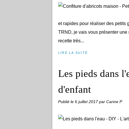
et rapides pour réaliser des petits
TRND, je vais vous présenter une re
recette très...
LIRE LA SUITE
Les pieds dans l'
d'enfant
Publié le
6 juillet 2017
par Carine P