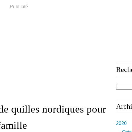
Publicité
Rech
Arch
de quilles nordiques pour
famille
2020