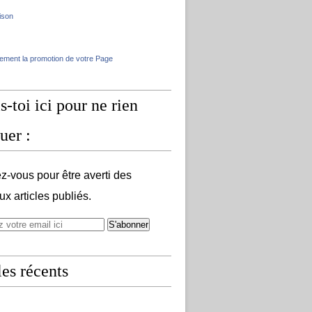
ison
lement la promotion de votre Page
s-toi ici pour ne rien
uer :
-vous pour être averti des
x articles publiés.
les récents