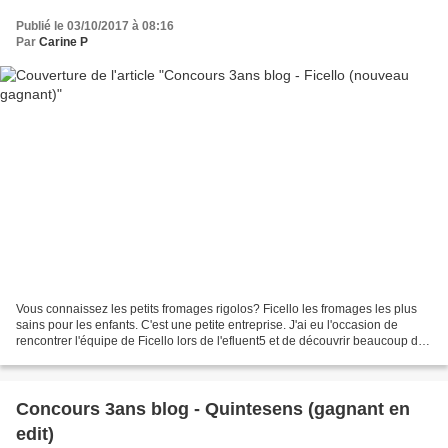
Publié le 03/10/2017 à 08:16
Par
Carine P
Vous connaissez les petits fromages rigolos? Ficello les fromages les plus
sains pour les enfants. C'est une petite entreprise. J'ai eu l'occasion de
rencontrer l'équipe de Ficello lors de l'efluent5 et de découvrir beaucoup de
choses sur sa composition,...
Concours 3ans blog - Quintesens (gagnant en
edit)