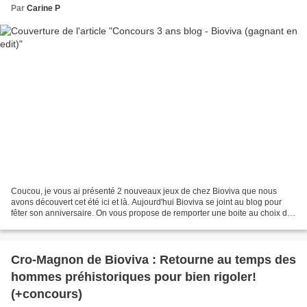
Par
Carine P
Coucou, je vous ai présenté 2 nouveaux jeux de chez Bioviva que nous
avons découvert cet été ici et là. Aujourd'hui Bioviva se joint au blog pour
fêter son anniversaire. On vous propose de remporter une boite au choix du
célèbre petit jeu Défis nature...
Cro-Magnon de Bioviva : Retourne au temps des
hommes préhistoriques pour bien rigoler!
(+concours)