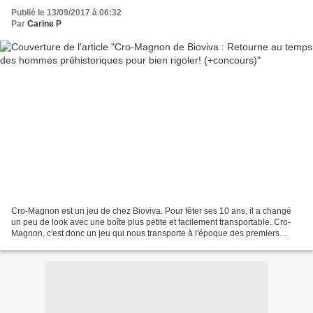
Publié le 13/09/2017 à 06:32
Par
Carine P
Cro-Magnon est un jeu de chez Bioviva. Pour fêter ses 10 ans, il a changé
un peu de look avec une boîte plus petite et facilement transportable. Cro-
Magnon, c'est donc un jeu qui nous transporte à l'époque des premiers
Hommes et qui va nous faire traverser...