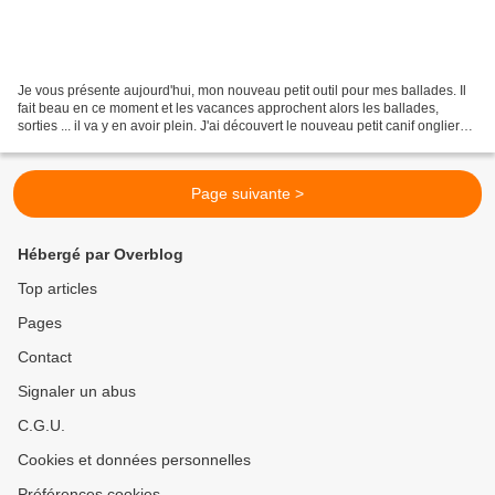
Je vous présente aujourd'hui, mon nouveau petit outil pour mes ballades. Il
fait beau en ce moment et les vacances approchent alors les ballades,
sorties ... il va y en avoir plein. J'ai découvert le nouveau petit canif onglier
de chez Victorinox. Il...
Page suivante >
Hébergé par Overblog
Top articles
Pages
Contact
Signaler un abus
C.G.U.
Cookies et données personnelles
Préférences cookies