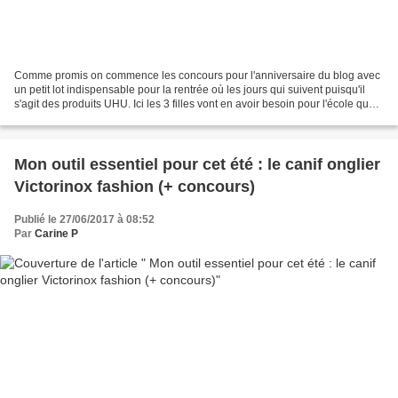
Comme promis on commence les concours pour l'anniversaire du blog avec
un petit lot indispensable pour la rentrée où les jours qui suivent puisqu'il
s'agit des produits UHU. Ici les 3 filles vont en avoir besoin pour l'école que
ce soit pour Mini J au...
Mon outil essentiel pour cet été : le canif onglier
Victorinox fashion (+ concours)
Publié le 27/06/2017 à 08:52
Par
Carine P