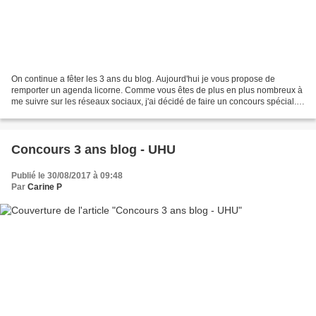
On continue a fêter les 3 ans du blog. Aujourd'hui je vous propose de
remporter un agenda licorne. Comme vous êtes de plus en plus nombreux à
me suivre sur les réseaux sociaux, j'ai décidé de faire un concours spécial.
Vous pourrez donc tenter votre chance...
Concours 3 ans blog - UHU
Publié le 30/08/2017 à 09:48
Par
Carine P