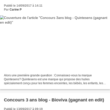
Publié le 14/09/2017 à 14:11
Par
Carine P
Alors une première grande question : Connaissez-vous la marque
Quintesens? Quintesens est une marque qui propose des huiles
spécialement conçu pour les femmes enceintes, les bébés, les enfants, les
jeunes actifs et les séniors. J'ai eu l'occasion de tester,...
Concours 3 ans blog - Bioviva (gagnant en edit)
Publié le 13/09/2017 à 09:19