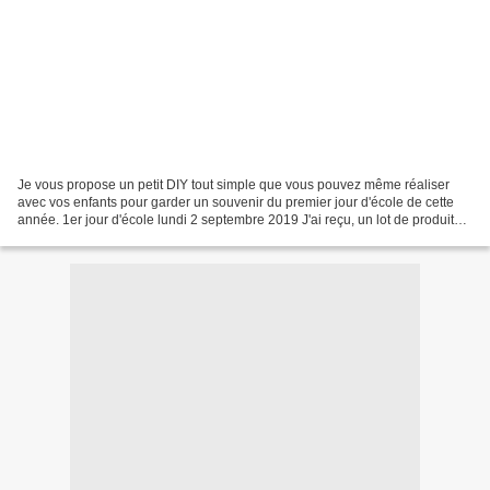
Je vous propose un petit DIY tout simple que vous pouvez même réaliser
avec vos enfants pour garder un souvenir du premier jour d'école de cette
année. 1er jour d'école lundi 2 septembre 2019 J'ai reçu, un lot de produits
UHU avec le thème Comme des Bêtes...