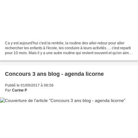
Ca y est aujourd'hui c'est la rentrée, la routine des aller-retour pour aller
rechercher les enfants à l'école, les conduire à leurs activités .... c'est reparti
pour 10 mois. Mais il y a une autre routine qui revient souvent et qu'on aime
moins surtout...
Concours 3 ans blog - agenda licorne
Publié le 01/09/2017 à 08:56
Par
Carine P