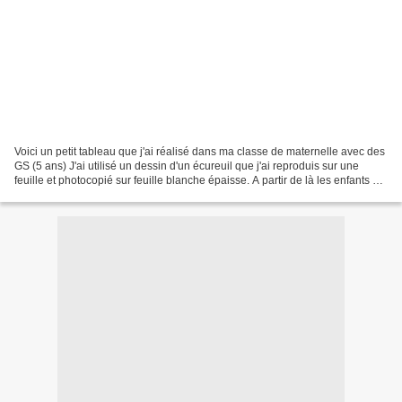
Voici un petit tableau que j'ai réalisé dans ma classe de maternelle avec des
GS (5 ans) J'ai utilisé un dessin d'un écureuil que j'ai reproduis sur une
feuille et photocopié sur feuille blanche épaisse. A partir de là les enfants ont
tracé des ponts...