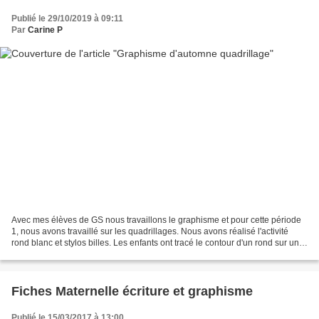
Publié le 29/10/2019 à 09:11
Par
Carine P
Avec mes élèves de GS nous travaillons le graphisme et pour cette période
1, nous avons travaillé sur les quadrillages. Nous avons réalisé l'activité
rond blanc et stylos billes. Les enfants ont tracé le contour d'un rond sur une
feuille blanche. Puis...
Fiches Maternelle écriture et graphisme
Publié le 15/03/2017 à 13:00