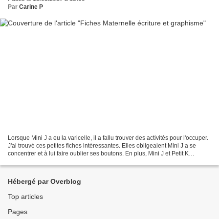
Par
Carine P
Lorsque Mini J a eu la varicelle, il a fallu trouver des activités pour l'occuper.
J'ai trouvé ces petites fiches intéressantes. Elles obligeaient Mini J a se
concentrer et à lui faire oublier ses boutons. En plus, Mini J et Petit K
peuvent s'améliorer...
Hébergé par Overblog
Top articles
Pages